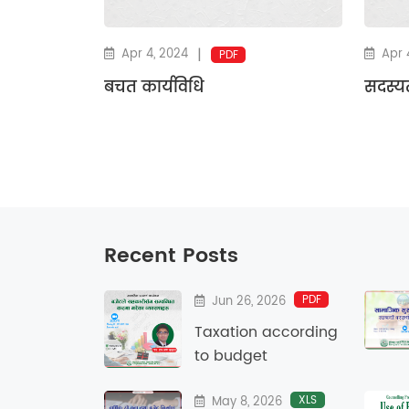
|
Apr 4, 2024
Apr 
PDF
बचत कार्यविधि
सदस्यत
Recent Posts
PDF
Jun 26, 2026
Taxation according
to budget
2083/2084
XLS
May 8, 2026