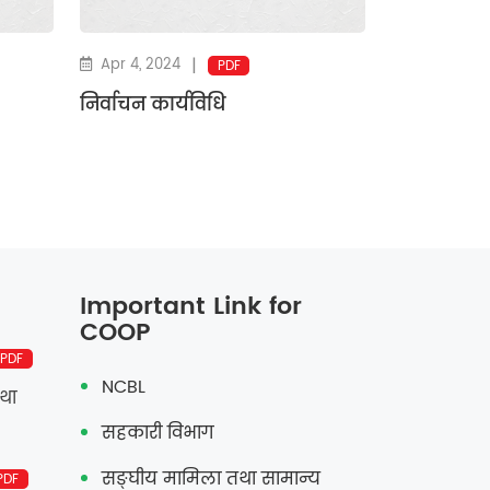
|
Apr 4, 2024
PDF
निर्वाचन कार्यविधि
Important Link for
COOP
PDF
NCBL
तथा
सहकारी विभाग
सङ्‍घीय मामिला तथा सामान्य
PDF